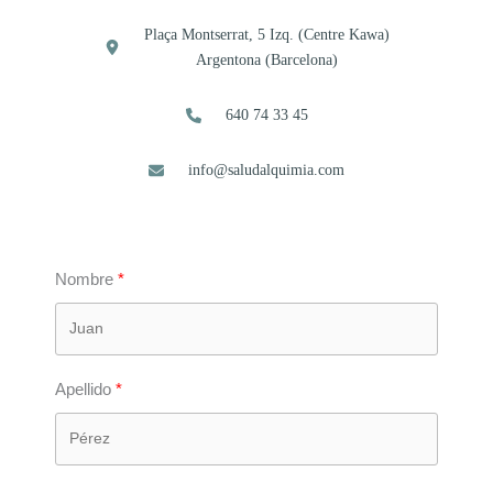
Plaça Montserrat, 5 Izq. (Centre Kawa)
Argentona (Barcelona)
640 74 33 45
info@saludalquimia.com
Nombre
Apellido