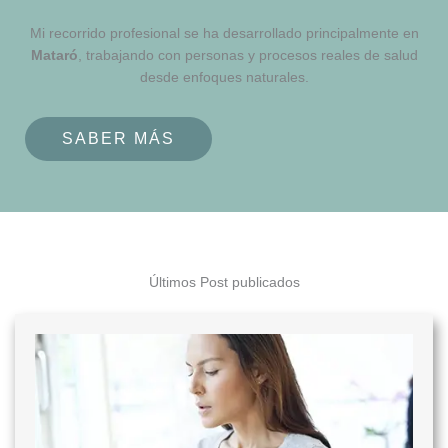
Mi recorrido profesional se ha desarrollado principalmente en
Mataró
, trabajando con personas y procesos reales de salud
desde enfoques naturales.
SABER MÁS
Últimos Post publicados