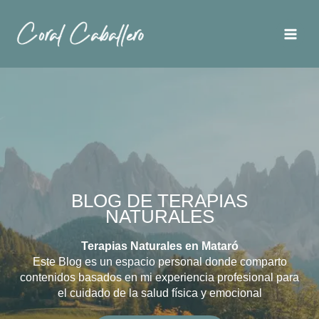
Ir
al
contenido
BLOG DE TERAPIAS
NATURALES
Terapias Naturales en Mataró
Este Blog es un espacio personal donde comparto
contenidos basados en mi experiencia profesional para
el cuidado de la salud física y emocional