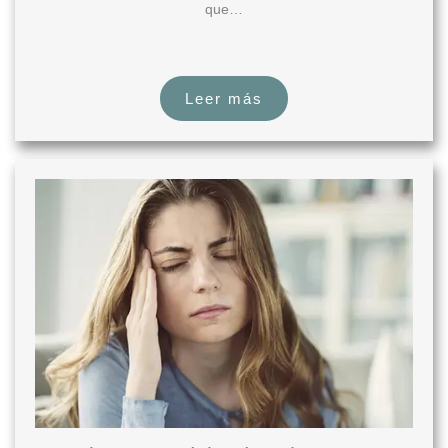
que…
Leer más