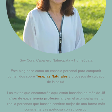
Soy Coral Caballero Naturópata y Homeópata
Este blog nace como un espacio personal para compartir
contenidos sobre
Terapias Naturales
y procesos de cuidado
de la salud.
Los textos que encontrarás aquí están basados en más de
15
años de experiencia profesional
y en el acompañamiento
real a personas que buscan sentirse mejor de una forma más
consciente y respetuosa con su cuerpo.