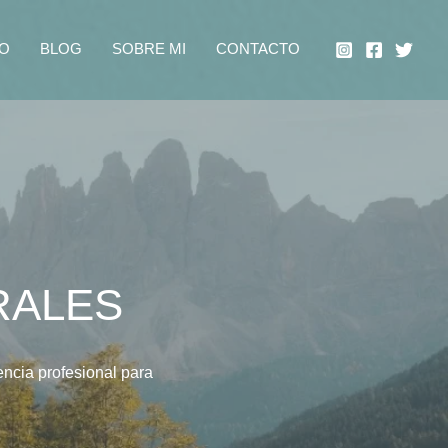
IO
BLOG
SOBRE MI
CONTACTO
RALES
ncia profesional para