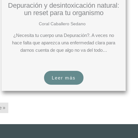
Depuración y desintoxicación natural:
un reset para tu organismo
Coral Caballero Sedano
¿Necesita tu cuerpo una Depuración?. A veces no
hace falta que aparezca una enfermedad clara para
darnos cuenta de que algo no va del todo…
Leer más
e »