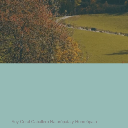
Soy Coral Caballero Naturópata y Homeópata