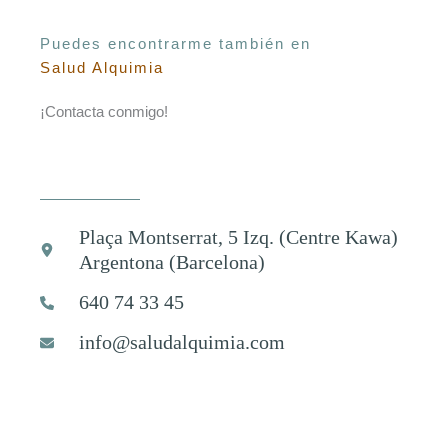
Puedes encontrarme también en
Salud Alquimia
¡Contacta conmigo!
Plaça Montserrat, 5 Izq. (Centre Kawa)
Argentona (Barcelona)
640 74 33 45
info@saludalquimia.com