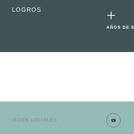
LOGROS
+
AÑOS DE 
rEDES sOCIALES