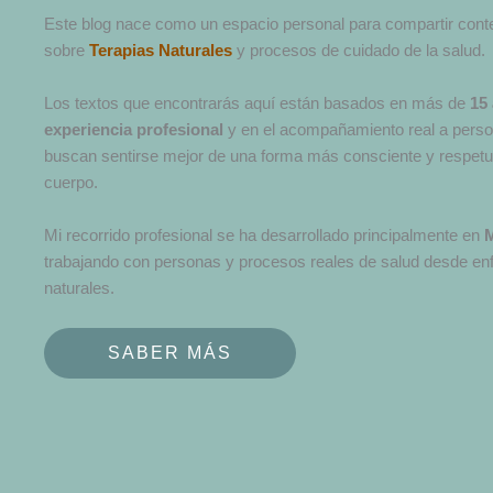
Este blog nace como un espacio personal para compartir cont
sobre
Terapias Naturales
y procesos de cuidado de la salud.
Los textos que encontrarás aquí están basados en más de
15
experiencia profesional
y en el acompañamiento real a pers
buscan sentirse mejor de una forma más consciente y respet
cuerpo.
Mi recorrido profesional se ha desarrollado principalmente en
trabajando con personas y procesos reales de salud desde en
naturales.
SABER MÁS