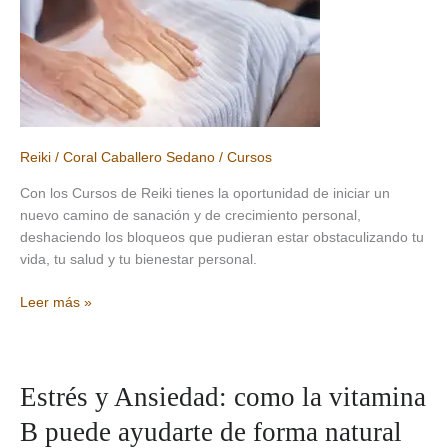
Natural
Reiki
/
Coral Caballero Sedano
/
Cursos
Con los Cursos de Reiki tienes la oportunidad de iniciar un
nuevo camino de sanación y de crecimiento personal,
deshaciendo los bloqueos que pudieran estar obstaculizando tu
vida, tu salud y tu bienestar personal.
Cursos
Leer más »
de
Reiki
Primer
Nivel
Estrés y Ansiedad: como la vitamina
B puede ayudarte de forma natural