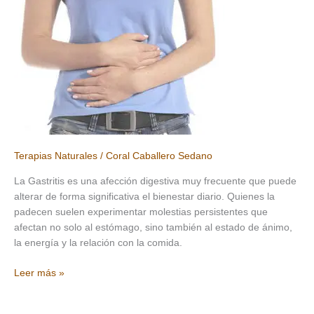
organismo
Terapias Naturales
/
Coral Caballero Sedano
La Gastritis es una afección digestiva muy frecuente que puede
alterar de forma significativa el bienestar diario. Quienes la
padecen suelen experimentar molestias persistentes que
afectan no solo al estómago, sino también al estado de ánimo,
la energía y la relación con la comida.
Terapias
Leer más »
Naturales
para