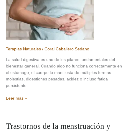
Terapias Naturales
/
Coral Caballero Sedano
La salud digestiva es uno de los pilares fundamentales del
bienestar general. Cuando algo no funciona correctamente en
el estómago, el cuerpo lo manifiesta de múltiples formas:
molestias, digestiones pesadas, acidez o incluso fatiga
persistente.
Helicobacter
Leer más »
pylori:
visión
natural
para
Trastornos de la menstruación y
recuperar