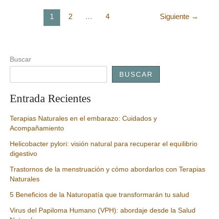
la
Gastritis:
1
2
…
4
Siguiente
→
enfoque
personalizado
Buscar
BUSCAR
Entrada Recientes
Terapias Naturales en el embarazo: Cuidados y
Acompañamiento
Helicobacter pylori: visión natural para recuperar el equilibrio
digestivo
Trastornos de la menstruación y cómo abordarlos con Terapias
Naturales
5 Beneficios de la Naturopatía que transformarán tu salud
Virus del Papiloma Humano (VPH): abordaje desde la Salud