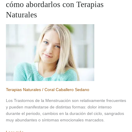
cómo abordarlos con Terapias
el
equilibrio
Naturales
digestivo
Terapias Naturales
/
Coral Caballero Sedano
Los Trastornos de la Menstruación son relativamente frecuentes
y pueden manifestarse de distintas formas: dolor intenso
durante el periodo, cambios en la duración del ciclo, sangrados
muy abundantes o síntomas emocionales marcados.