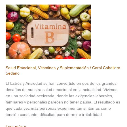
Salud Emocional
,
Vitaminas y Suplementación
/
Coral Caballero
Sedano
El Estrés y Ansiedad se han convertido en dos de los grandes
desafíos de nuestra salud emocional en la actualidad. Vivimos
en una sociedad acelerada, donde las exigencias laborales,
familiares y personales parecen no tener pausa. El resultado es
que cada vez más personas experimentan síntomas como
tensión constante, dificultad para dormir e irritabilidad.
Estrés
Leer más »