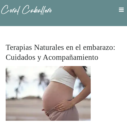
Ir
al
contenido
Terapias Naturales en el embarazo:
Cuidados y Acompañamiento