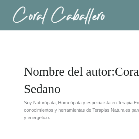
Ir
al
contenido
Nombre del autor:Cora
Sedano
Soy Naturópata, Homeópata y especialista en Terapia E
conocimientos y herramientas de Terapias Naturales para
y energético.