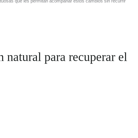
tuosas que les permitan acompañar estos cambios sin recurrir
n natural para recuperar el