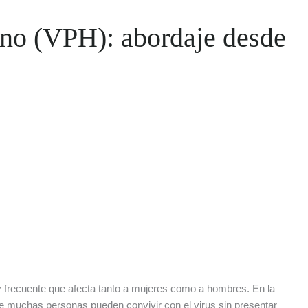
no (VPH): abordaje desde
 frecuente que afecta tanto a mujeres como a hombres. En la
ue muchas personas pueden convivir con el virus sin presentar