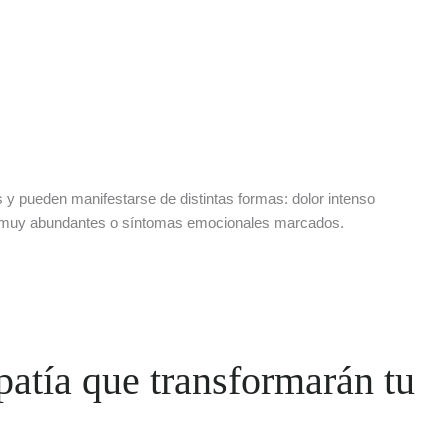
 y pueden manifestarse de distintas formas: dolor intenso
dos muy abundantes o síntomas emocionales marcados.
patía que transformarán tu