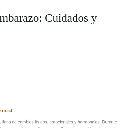
 embarazo: Cuidados y
rnidad
, llena de cambios físicos, emocionales y hormonales. Durante