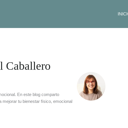
INIC
l Caballero
mocional. En este blog comparto
 mejorar tu bienestar físico, emocional