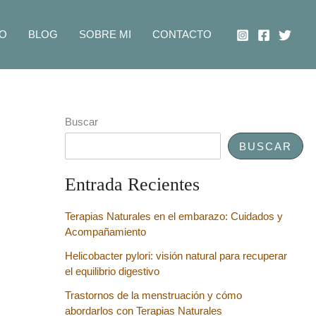
IO
BLOG
SOBRE MI
CONTACTO
Buscar
BUSCAR
Entrada Recientes
Terapias Naturales en el embarazo: Cuidados y
Acompañamiento
Helicobacter pylori: visión natural para recuperar
el equilibrio digestivo
Trastornos de la menstruación y cómo
abordarlos con Terapias Naturales