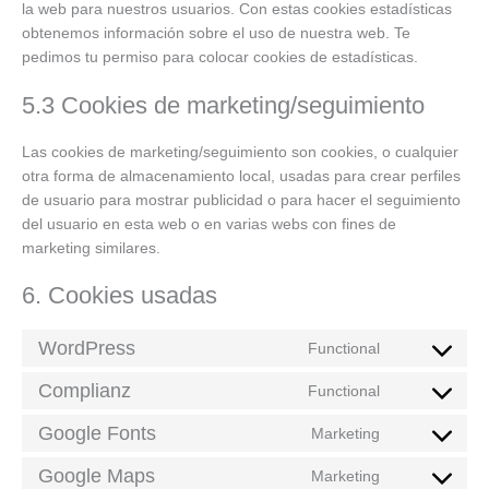
la web para nuestros usuarios. Con estas cookies estadísticas
obtenemos información sobre el uso de nuestra web. Te
pedimos tu permiso para colocar cookies de estadísticas.
5.3 Cookies de marketing/seguimiento
Las cookies de marketing/seguimiento son cookies, o cualquier
otra forma de almacenamiento local, usadas para crear perfiles
de usuario para mostrar publicidad o para hacer el seguimiento
del usuario en esta web o en varias webs con fines de
marketing similares.
6. Cookies usadas
WordPress
Functional
Consent
to
Complianz
Functional
Consent
service
to
Google Fonts
wordpress
Marketing
Consent
service
to
Google Maps
complianz
Marketing
Consent