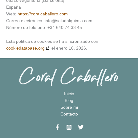
08310-Argentona (Barcelona)
España
Web:
https://coralcaballero.com
Correo electrónico:
info@
saludalquimia.com
Número de teléfono: +34 640 74 33 45
Esta política de cookies se ha sincronizado con
cookiedatabase.org
el enero 16, 2026.
Inicio
Blog
Sobre mi
Contacto