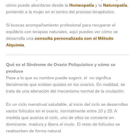
cómo puede abordarse desde la
Homeopatía
y la
Naturopatía
,
poniendo a la mujer en el centro del proceso terapéutico.
Si buscas acompañamiento profesional para recuperar el
equilibrio con terapias naturales, aquí puedes ver cómo se
desarrolla una
consulta personalizada con el Método
Alquimia
.
Qué es el Síndrome de Ovario Poliquístico y cómo se
produce
Pese a lo que su nombre puede sugerir, el no significa
literalmente que existan quistes en los ovarios. En realidad, se
trata de una alteración del mecanismo normal de la ovulación.
En un ciclo menstrual saludable, al inicio del ciclo se desarrollan
varios folículos en el ovario, normalmente entre 10 y 20. A
medida que avanza el ciclo, uno de ellos se convierte en
dominante, madura y libera el óvulo. El resto de folículos se
reabsorben de forma natural.