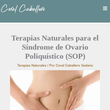
Ir
al
contenido
Terapias Naturales para el
Síndrome de Ovario
Poliquístico (SOP)
Terapias Naturales
/ Por
Coral Caballero Sedano